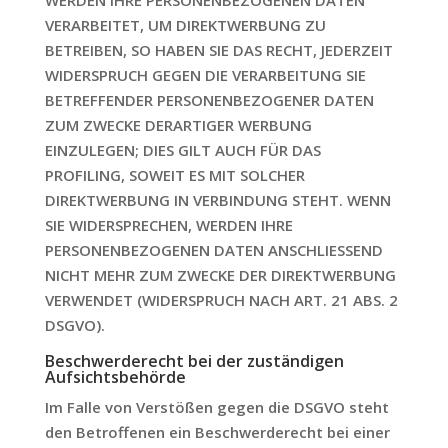
VERARBEITET, UM DIREKTWERBUNG ZU
BETREIBEN, SO HABEN SIE DAS RECHT, JEDERZEIT
WIDERSPRUCH GEGEN DIE VERARBEITUNG SIE
BETREFFENDER PERSONENBEZOGENER DATEN
ZUM ZWECKE DERARTIGER WERBUNG
EINZULEGEN; DIES GILT AUCH FÜR DAS
PROFILING, SOWEIT ES MIT SOLCHER
DIREKTWERBUNG IN VERBINDUNG STEHT. WENN
SIE WIDERSPRECHEN, WERDEN IHRE
PERSONENBEZOGENEN DATEN ANSCHLIESSEND
NICHT MEHR ZUM ZWECKE DER DIREKTWERBUNG
VERWENDET (WIDERSPRUCH NACH ART. 21 ABS. 2
DSGVO).
Beschwerde­recht bei der zuständigen
Aufsichts­behörde
Im Falle von Verstößen gegen die DSGVO steht
den Betroffenen ein Beschwerderecht bei einer