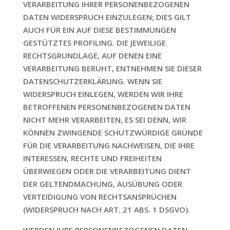
VERARBEITUNG IHRER PERSONENBEZOGENEN
DATEN WIDERSPRUCH EINZULEGEN; DIES GILT
AUCH FÜR EIN AUF DIESE BESTIMMUNGEN
GESTÜTZTES PROFILING. DIE JEWEILIGE
RECHTSGRUNDLAGE, AUF DENEN EINE
VERARBEITUNG BERUHT, ENTNEHMEN SIE DIESER
DATENSCHUTZERKLÄRUNG. WENN SIE
WIDERSPRUCH EINLEGEN, WERDEN WIR IHRE
BETROFFENEN PERSONENBEZOGENEN DATEN
NICHT MEHR VERARBEITEN, ES SEI DENN, WIR
KÖNNEN ZWINGENDE SCHUTZWÜRDIGE GRÜNDE
FÜR DIE VERARBEITUNG NACHWEISEN, DIE IHRE
INTERESSEN, RECHTE UND FREIHEITEN
ÜBERWIEGEN ODER DIE VERARBEITUNG DIENT
DER GELTENDMACHUNG, AUSÜBUNG ODER
VERTEIDIGUNG VON RECHTSANSPRÜCHEN
(WIDERSPRUCH NACH ART. 21 ABS. 1 DSGVO).
WERDEN IHRE PERSONENBEZOGENEN DATEN