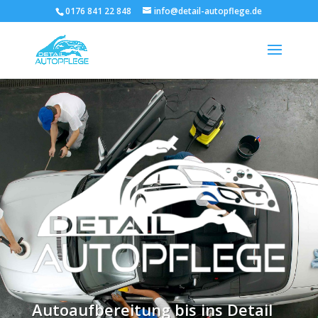
0176 841 22 848
info@detail-autopflege.de
Autoaufbereitung bis ins Detail