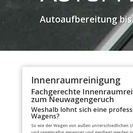
Autoaufbereitung bis 
Innenraumreinigung
Fachgerechte Innenraumrein
zum Neuwagengeruch
Weshalb lohnt sich eine profes
Wagens?
So wie der Wagen von außen unterschiedlichen U
und regelmäßig gereinigt und gepflegt werden sol