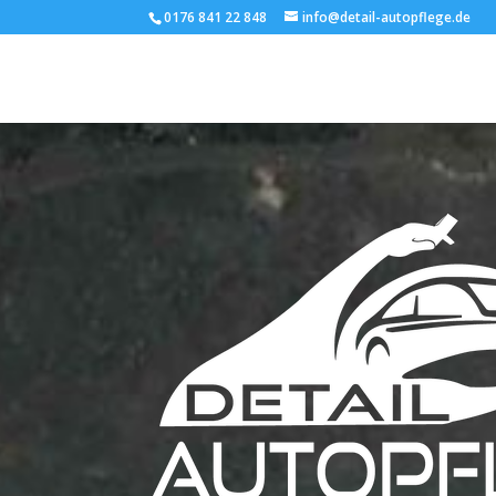
0176 841 22 848
info@detail-autopflege.de