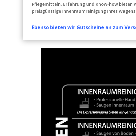
Pflegemitteln, Erfahrung und Know-how bieten wi
preisgünstige Innenraumreinigung Ihres Wagens
Ebenso bieten wir Gutscheine an zum Ver