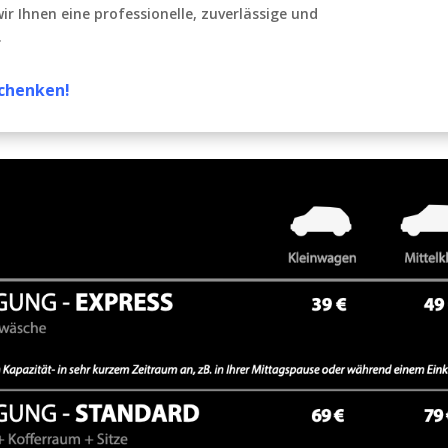
r Ihnen eine professionelle, zuverlässige und
.
schenken!