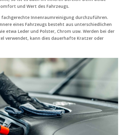
, Komfort und Wert des Fahrzeugs.
ne fachgerechte Innenraumreinigung durchzuführen.
nere eines Fahrzeugs besteht aus unterschiedlichen
 wie etwa Leder und Polster, Chrom usw. Werden bei der
l verwendet, kann dies dauerhafte Kratzer oder