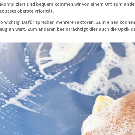
, unkompliziert und bequem kommen wir von einem Ort zum ander
t stets oberste Priorität.
so wichtig. Dafür sprechen mehrere Faktoren. Zum einen können
eug an wert. Zum anderen beeinträchtigt dies auch die Optik d